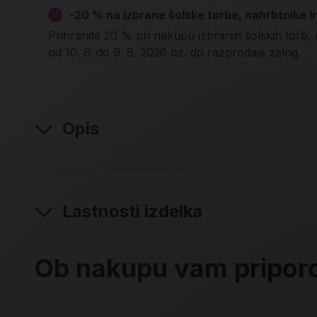
-20 % na izbrane šolske torbe, nahrbtnike i
Prihranite 20 % pri nakupu izbranih šolskih torb, 
od 10. 6. do 9. 8. 2026 oz. do razprodaje zalog.
Opis
Lastnosti izdelka
Ob nakupu vam pripo