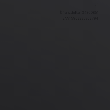
Šifra izdelka:
G4300851
EAN:
5903235302794