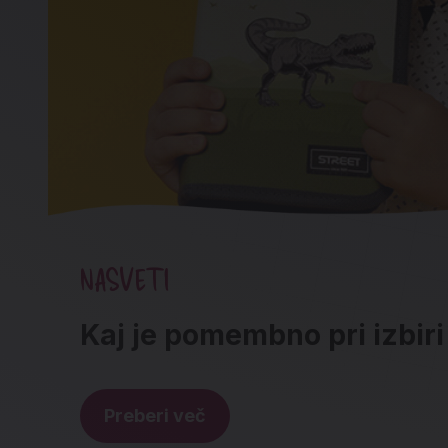
NASVETI
Kaj je pomembno pri izbir
Preberi več