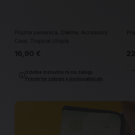
Prazna peresnica, Dakine, Accessory
Pra
Case, Tropical Utopia
16,90 €
22
Izdelka trenutno ni na zalogi.
Preverite zalogo v poslovalnicah
.