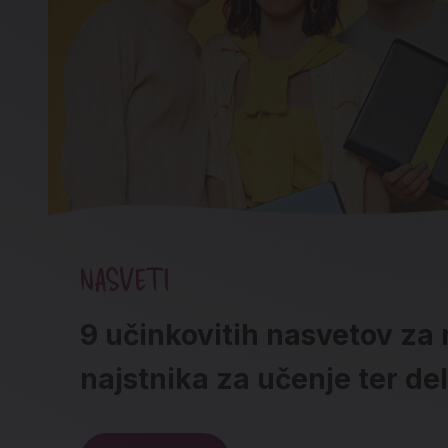
NASVETI
9 učinkovitih nasvetov za 
najstnika za učenje ter de