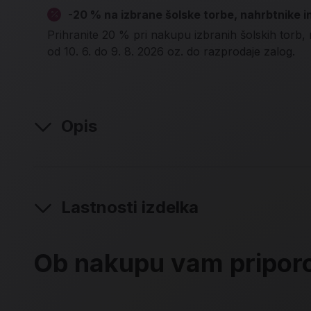
-20 % na izbrane šolske torbe, nahrbtnike i
Prihranite 20 % pri nakupu izbranih šolskih torb, 
od 10. 6. do 9. 8. 2026 oz. do razprodaje zalog.
Opis
Lastnosti izdelka
Ob nakupu vam pripo