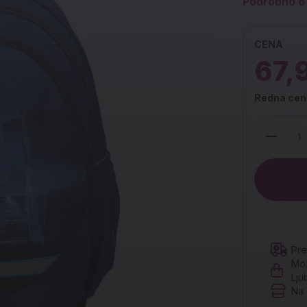
Podrobno o 
CENA
67,
Redna cen
Količina
Pre
Mož
Lju
Na 