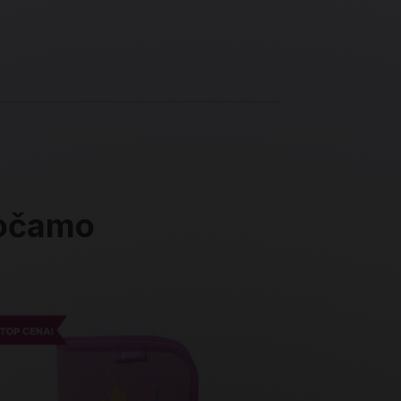
ročamo