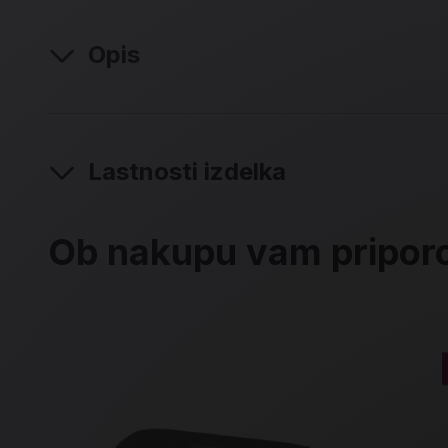
Opis
Lastnosti izdelka
Ob nakupu vam pripo