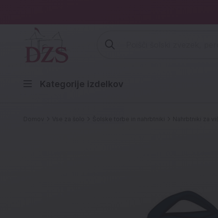
Vpišite iskalni niz (šolski zvezek,
Kategorije izdelkov
Domov
Vse za šolo
Šolske torbe in nahrbtniki
Nahrbtniki za vi