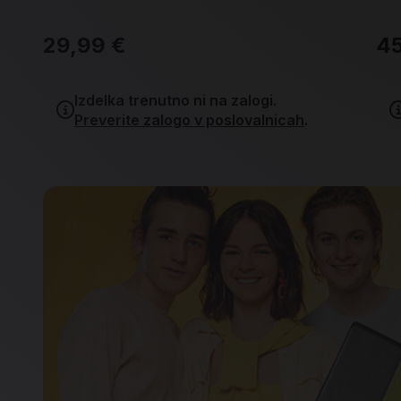
29,99 €
45
Izdelka trenutno ni na zalogi.
Preverite zalogo v poslovalnicah
.