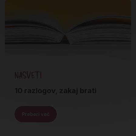
NASVETI
10 razlogov, zakaj brati
Preberi več