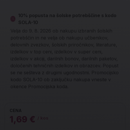
10% popusta na šolske potrebščine s kodo
SOLA-10
Velja do 9. 8. 2026 ob nakupu izbranih šolskih
potrebščin in ne velja ob nakupu učbenikov,
delovnih zvezkov, šolskih priročnikov, literature,
izdelkov v top ceni, izdelkov v super ceni,
izdelkov v akciji, darilnih bonov, darilnih paketov,
določenih tehničnih izdelkov in obrazcev. Popust
se ne sešteva z drugimi ugodnostmi. Promocijsko
kodo SOLA-10 ob zaključku nakupa vnesite v
okence Promocijska koda.
CENA
1,69 €
/ kos