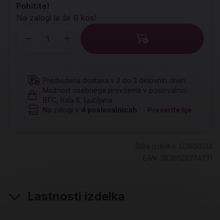
Pohitite!
Na zalogi le še
6 kos
!
Količina
Predvidena dostava v 2 do 3 delovnih dneh.
Možnost osebnega prevzema v poslovalnici
BTC, hala 8, Ljubljana
Na zalogi v
4
poslovalnicah
Preverite kje
Šifra izdelka:
G2600013
EAN:
3838622274731
Lastnosti izdelka