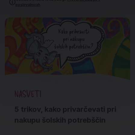
poslovalnicah
.
NASVETI
5 trikov, kako privarčevati pri
nakupu šolskih potrebščin