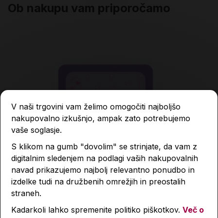
Ob nakupu vam priporočamo
V naši trgovini vam želimo omogočiti najboljšo
nakupovalno izkušnjo, ampak zato potrebujemo
vaše soglasje.
S klikom na gumb "dovolim" se strinjate, da vam z
digitalnim sledenjem na podlagi vaših nakupovalnih
navad prikazujemo najbolj relevantno ponudbo in
izdelke tudi na družbenih omrežjih in preostalih
straneh.
Kadarkoli lahko spremenite politiko piškotkov.
Več o