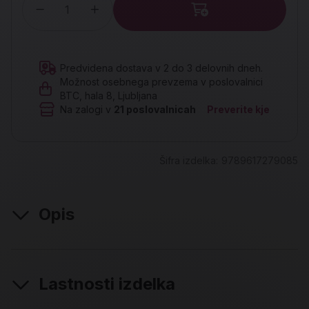
Količina
Predvidena dostava v 2 do 3 delovnih dneh.
Možnost osebnega prevzema v poslovalnici
BTC, hala 8, Ljubljana
Na zalogi v
21
poslovalnicah
Preverite kje
Šifra izdelka:
9789617279085
Opis
Lastnosti izdelka