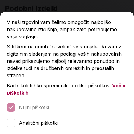
Podobni izdelki
V naši trgovini vam želimo omogočiti najboljšo
nakupovalno izkušnjo, ampak zato potrebujemo
vaše soglasje.
S klikom na gumb "dovolim" se strinjate, da vam z
digitalnim sledenjem na podlagi vaših nakupovalnih
navad prikazujemo najbolj relevantno ponudbo in
izdelke tudi na družbenih omrežjih in preostalih
straneh.
Kadarkoli lahko spremenite politiko piškotkov.
Več o
piškotkih
Nujni piškotki
Analitični piškotki