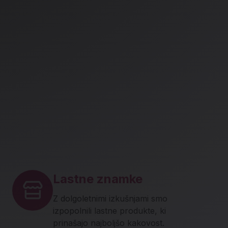
Lastne znamke
Z dolgoletnimi izkušnjami smo
izpopolnili lastne produkte, ki
prinašajo najboljšo kakovost.