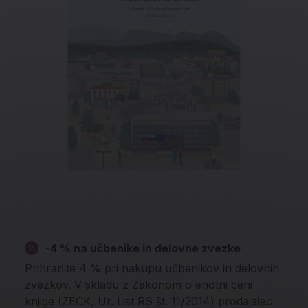
-4 % na učbenike in delovne zvezke
Prihranite 4 % pri nakupu učbenikov in delovnih
zvezkov. V skladu z Zakonom o enotni ceni
knjige (ZECK, Ur. List RS št. 11/2014) prodajalec