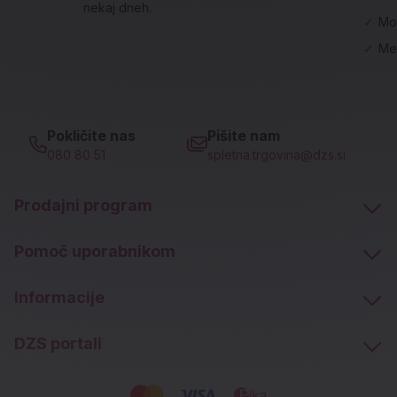
nekaj dneh.
✓
Mo
✓
Me
Pokličite nas
Pišite nam
080 80 51
spletna.trgovina@dzs.si
Prodajni program
Pomoč uporabnikom
Informacije
DZS portali