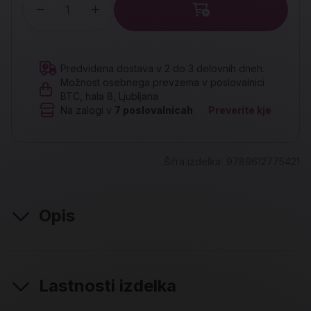
Količina
Predvidena dostava v 2 do 3 delovnih dneh.
Možnost osebnega prevzema v poslovalnici
BTC, hala 8, Ljubljana
Na zalogi v
7
poslovalnicah
Preverite kje
Šifra izdelka:
9789612775421
Opis
Lastnosti izdelka