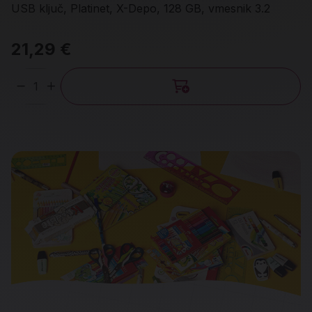
USB ključ, Platinet, X-Depo, 128 GB, vmesnik 3.2
21,29 €
Količina