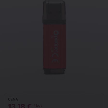
CENA
13,18 €
/ kos