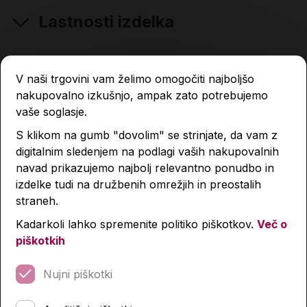
Lastnosti izdelka
Podobni izdelki
V naši trgovini vam želimo omogočiti najboljšo
nakupovalno izkušnjo, ampak zato potrebujemo
vaše soglasje.
S klikom na gumb "dovolim" se strinjate, da vam z
digitalnim sledenjem na podlagi vaših nakupovalnih
navad prikazujemo najbolj relevantno ponudbo in
izdelke tudi na družbenih omrežjih in preostalih
straneh.
Kadarkoli lahko spremenite politiko piškotkov.
Več o
piškotkih
Nujni piškotki