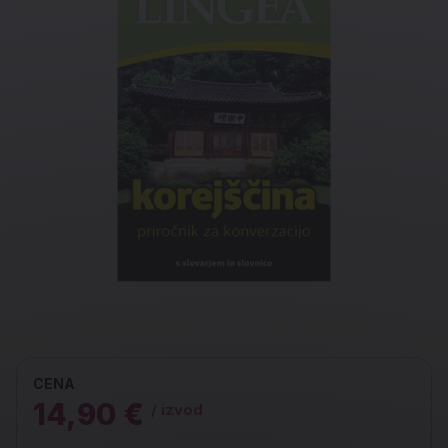
CENA
14,90 €
/ izvod