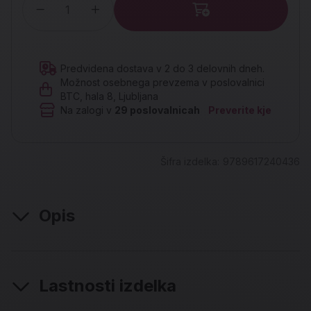
Količina
Predvidena dostava v 2 do 3 delovnih dneh.
Možnost osebnega prevzema v poslovalnici
BTC, hala 8, Ljubljana
Na zalogi v
29
poslovalnicah
Preverite kje
Šifra izdelka:
9789617240436
Opis
Lastnosti izdelka