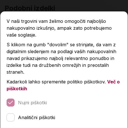
Podobni izdelki
V naši trgovini vam želimo omogočiti najboljšo
nakupovalno izkušnjo, ampak zato potrebujemo
vaše soglasje.
S klikom na gumb "dovolim" se strinjate, da vam z
digitalnim sledenjem na podlagi vaših nakupovalnih
navad prikazujemo najbolj relevantno ponudbo in
izdelke tudi na družbenih omrežjih in preostalih
straneh.
Kadarkoli lahko spremenite politiko piškotkov.
Več o
piškotkih
Nujni piškotki
Analitični piškotki