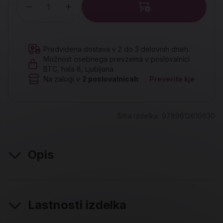
Količina
Predvidena dostava v 2 do 3 delovnih dneh.
Možnost osebnega prevzema v poslovalnici
BTC, hala 8, Ljubljana
Na zalogi v
2
poslovalnicah
Preverite kje
Šifra izdelka:
9789612610630
Opis
Lastnosti izdelka