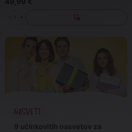
49,99 €
Količina
NASVETI
9 učinkovitih nasvetov za