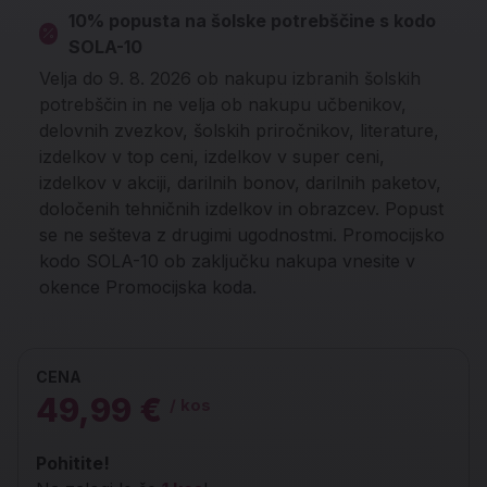
10% popusta na šolske potrebščine s kodo
SOLA-10
Velja do 9. 8. 2026 ob nakupu izbranih šolskih
potrebščin in ne velja ob nakupu učbenikov,
delovnih zvezkov, šolskih priročnikov, literature,
izdelkov v top ceni, izdelkov v super ceni,
izdelkov v akciji, darilnih bonov, darilnih paketov,
določenih tehničnih izdelkov in obrazcev. Popust
se ne sešteva z drugimi ugodnostmi. Promocijsko
kodo SOLA-10 ob zaključku nakupa vnesite v
okence Promocijska koda.
CENA
49,99 €
/ kos
Pohitite!