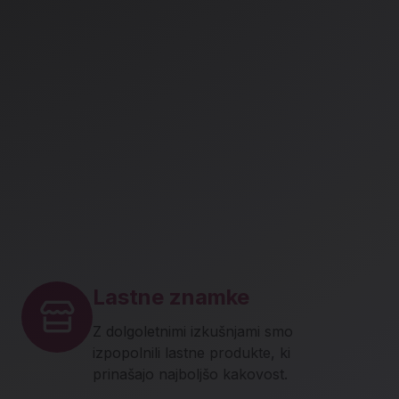
Lastne znamke
Z dolgoletnimi izkušnjami smo
izpopolnili lastne produkte, ki
prinašajo najboljšo kakovost.