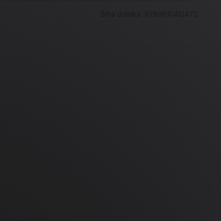
Šifra izdelka:
9789610412472