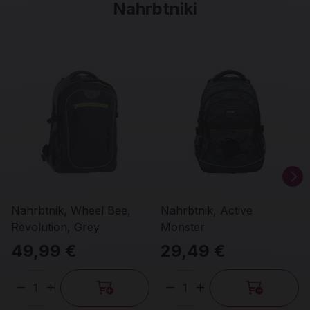
Nahrbtniki
Nahrbtnik, Wheel Bee,
Nahrbtnik, Active
Revolution, Grey
Monster
49,99 €
29,49 €
Količina
Količina