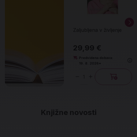
Zaljubljena v življenje
29,99 €
Predvidena dobava:
19. 8. 2026*
Količina
Knjižne novosti