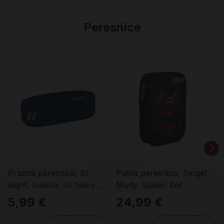
Peresnice
Prazna peresnica, St.
Polna peresnica, Target,
Right, ovalna, St. Navy
Multy, Spider Bot
Blue
5,99 €
24,99 €