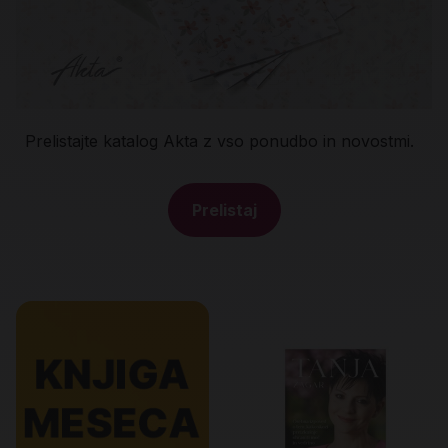
Prelistajte katalog Akta z vso ponudbo in novostmi.
Prelistaj
Promo banner