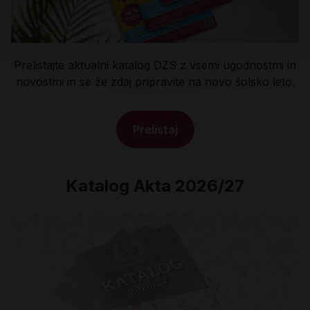
Prelistajte aktualni katalog DZS z vsemi ugodnostmi in
novostmi in se že zdaj pripravite na novo šolsko leto.
Prelistaj
Katalog Akta 2026/27
Katalog Akta 2026/27