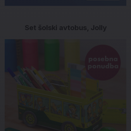
Set šolski avtobus, Jolly
Set šolski avtobus, Jolly