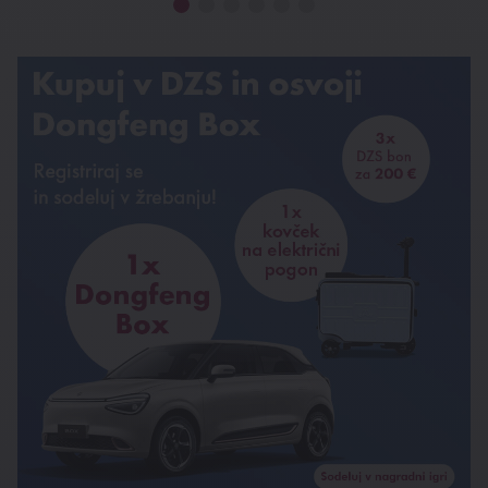
Nagradna igra Dongfeng