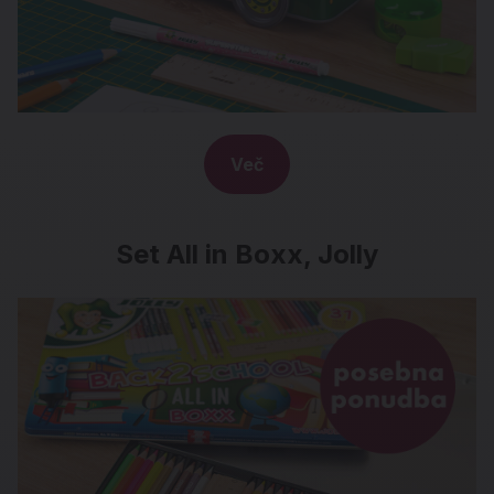
Več
Set All in Boxx, Jolly
Set All in Boxx, Jolly