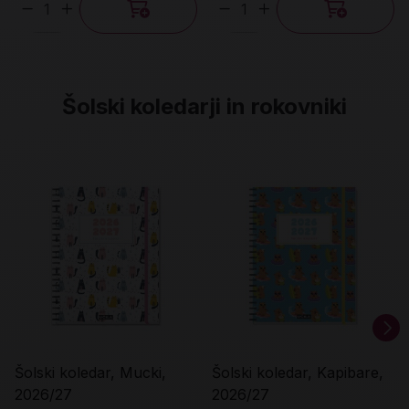
Količina
Količina
Šolski koledarji in rokovniki
Šolski koledar, Mucki,
Šolski koledar, Kapibare,
2026/27
2026/27