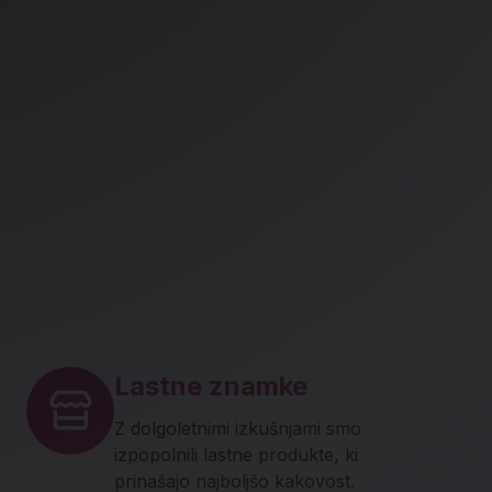
Lastne znamke
Z dolgoletnimi izkušnjami smo
izpopolnili lastne produkte, ki
prinašajo najboljšo kakovost.