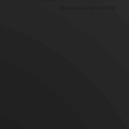
Šifra izdelka:
9789617163193