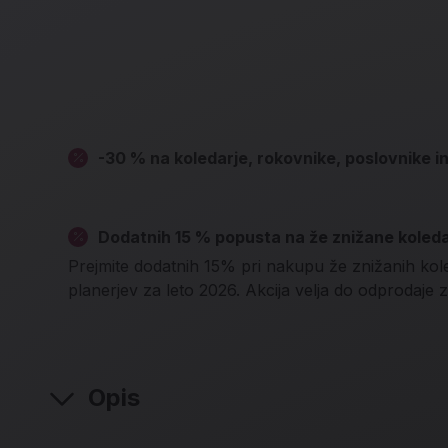
-30 % na koledarje, rokovnike, poslovnike in
Dodatnih 15 % popusta na že znižane koled
Prejmite dodatnih 15% pri nakupu že znižanih kol
planerjev za leto 2026. Akcija velja do odprodaje z
Opis