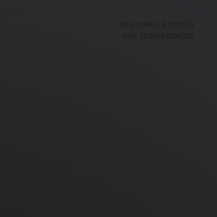
Šifra izdelka:
B7200213
EAN:
3838884298742