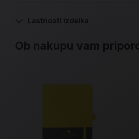
Lastnosti izdelka
Ob nakupu vam pripo