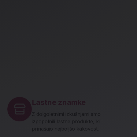
Lastne znamke
Z dolgoletnimi izkušnjami smo
izpopolnili lastne produkte, ki
prinašajo najboljšo kakovost.