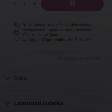
Količina
Predvidena dostava v 2 do 3 delovnih dneh.
Možnost osebnega prevzema v poslovalnici
BTC, hala 8, Ljubljana
Na zalogi v
17
poslovalnicah
Preverite kje
Šifra izdelka:
9789617240344
Opis
Lastnosti izdelka