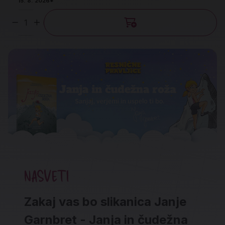
15. 8. 2026*
Količina
NASVETI
Zakaj vas bo slikanica Janje
Garnbret - Janja in čudežna