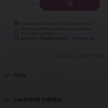
Količina
Predvidena dostava v 2 do 3 delovnih dneh.
Možnost osebnega prevzema v poslovalnici
BTC, hala 8, Ljubljana
Na zalogi v
31
poslovalnicah
Preverite kje
Šifra izdelka:
9789617265248
Opis
Lastnosti izdelka