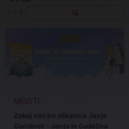
19. 8. 2026*
Količina
NASVETI
Zakaj vas bo slikanica Janje
Garnbret - Janja in čudežna