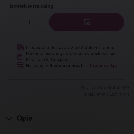
Izdelek je na zalogi.
Količina
Predvidena dostava v 2 do 3 delovnih dneh.
Možnost osebnega prevzema v poslovalnici
BTC, hala 8, Ljubljana
Na zalogi v
4
poslovalnicah
Preverite kje
Šifra izdelka:
B5414553A
EAN:
3838884228770
Opis