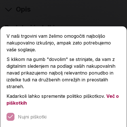
Opis
Podobni izdelki
V naši trgovini vam želimo omogočiti najboljšo
nakupovalno izkušnjo, ampak zato potrebujemo
vaše soglasje.
S klikom na gumb "dovolim" se strinjate, da vam z
digitalnim sledenjem na podlagi vaših nakupovalnih
navad prikazujemo najbolj relevantno ponudbo in
izdelke tudi na družbenih omrežjih in preostalih
straneh.
Kadarkoli lahko spremenite politiko piškotkov.
Več o
piškotkih
Nujni piškotki