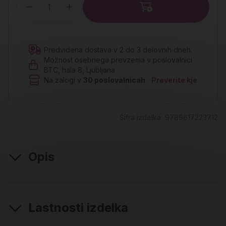
Količina
Predvidena dostava v 2 do 3 delovnih dneh.
Možnost osebnega prevzema v poslovalnici
BTC, hala 8, Ljubljana
Na zalogi v
30
poslovalnicah
Preverite kje
Šifra izdelka:
9789617223712
Opis
Lastnosti izdelka