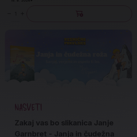
15. 8. 2026*
Količina
NASVETI
Zakaj vas bo slikanica Janje
Garnbret - Janja in čudežna