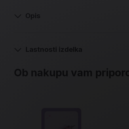
Opis
Lastnosti izdelka
Ob nakupu vam pripo