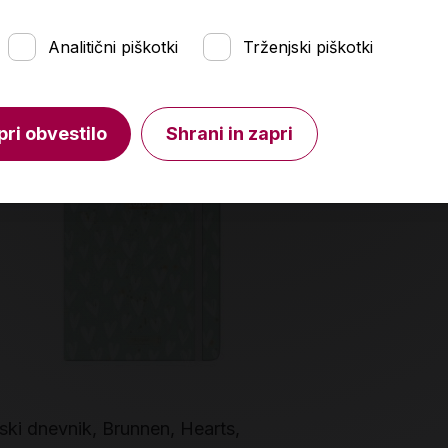
Analitični piškotki
Trženjski piškotki
pri obvestilo
Shrani in zapri
ski dnevnik, Brunnen, Hearts,
Planer Stud