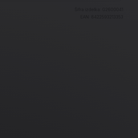
Šifra izdelka:
G2600041
EAN:
8422593213353