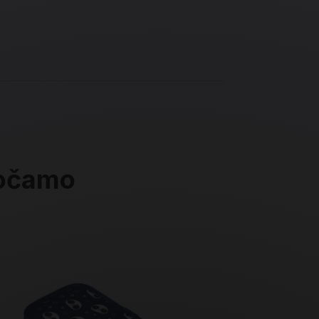
ročamo