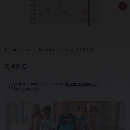
Šolski dnevnik, Brunnen, Daisy, 2026/27
7,49 €
Izdelka trenutno ni na zalogi.
Preverite zalogo v
poslovalnicah
.