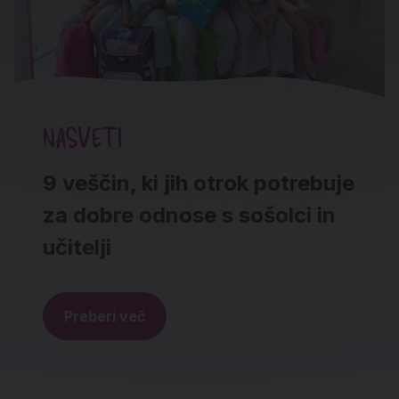
NASVETI
9 veščin, ki jih otrok potrebuje
za dobre odnose s sošolci in
učitelji
Preberi več