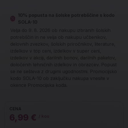
10% popusta na šolske potrebščine s kodo
SOLA-10
Velja do 9. 8. 2026 ob nakupu izbranih šolskih
potrebščin in ne velja ob nakupu učbenikov,
delovnih zvezkov, šolskih priročnikov, literature,
izdelkov v top ceni, izdelkov v super ceni,
izdelkov v akciji, darilnih bonov, darilnih paketov,
določenih tehničnih izdelkov in obrazcev. Popust
se ne sešteva z drugimi ugodnostmi. Promocijsko
kodo SOLA-10 ob zaključku nakupa vnesite v
okence Promocijska koda.
CENA
6,99 €
/ kos