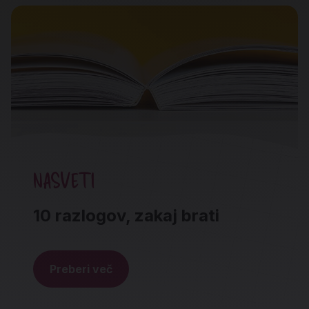
NASVETI
10 razlogov, zakaj brati
Preberi več