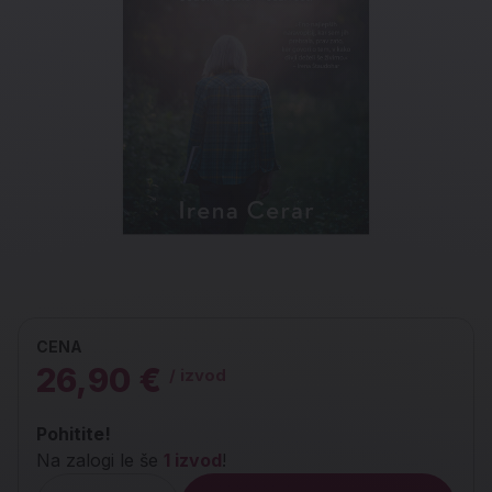
CENA
26,90 €
/ izvod
Pohitite!
Na zalogi le še
1 izvod
!