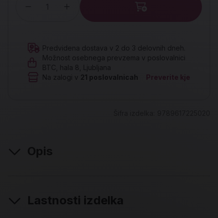
Količina
Predvidena dostava v 2 do 3 delovnih dneh.
Možnost osebnega prevzema v poslovalnici
BTC, hala 8, Ljubljana
Na zalogi v
21
poslovalnicah
Preverite kje
Šifra izdelka:
9789617225020
Opis
Lastnosti izdelka