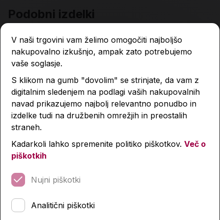
Podobni izdelki
V naši trgovini vam želimo omogočiti najboljšo
nakupovalno izkušnjo, ampak zato potrebujemo
vaše soglasje.
S klikom na gumb "dovolim" se strinjate, da vam z
digitalnim sledenjem na podlagi vaših nakupovalnih
navad prikazujemo najbolj relevantno ponudbo in
izdelke tudi na družbenih omrežjih in preostalih
straneh.
Kadarkoli lahko spremenite politiko piškotkov.
Več o
piškotkih
Nujni piškotki
Analitični piškotki