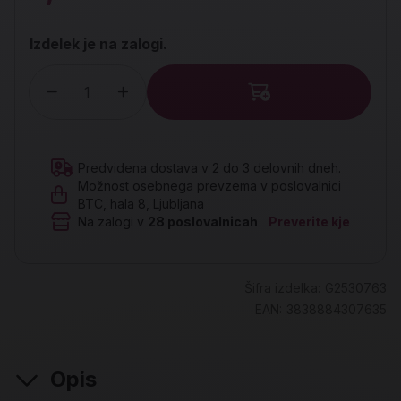
Izdelek je na zalogi.
Količina
Predvidena dostava v 2 do 3 delovnih dneh.
Možnost osebnega prevzema v poslovalnici
BTC, hala 8, Ljubljana
Na zalogi v
28
poslovalnicah
Preverite kje
Šifra izdelka:
G2530763
EAN:
3838884307635
Opis