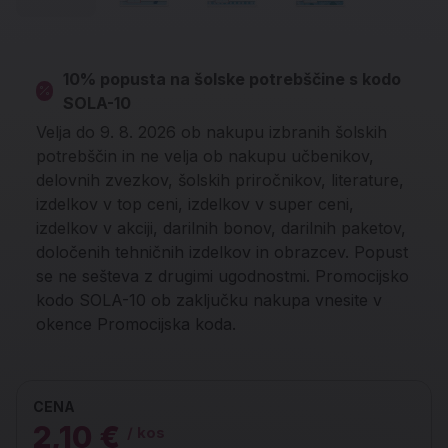
10% popusta na šolske potrebščine s kodo
SOLA-10
Velja do 9. 8. 2026 ob nakupu izbranih šolskih
potrebščin in ne velja ob nakupu učbenikov,
delovnih zvezkov, šolskih priročnikov, literature,
izdelkov v top ceni, izdelkov v super ceni,
izdelkov v akciji, darilnih bonov, darilnih paketov,
določenih tehničnih izdelkov in obrazcev. Popust
se ne sešteva z drugimi ugodnostmi. Promocijsko
kodo SOLA-10 ob zaključku nakupa vnesite v
okence Promocijska koda.
CENA
2,10 €
/ kos