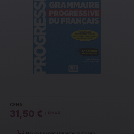
CENA
31,50 €
/ izvod
Nakup na spletu trenutno ni možen.