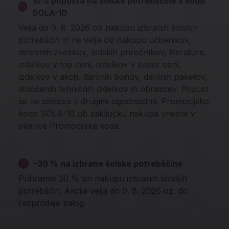
10% popusta na šolske potrebščine s kodo
SOLA-10
Velja do 9. 8. 2026 ob nakupu izbranih šolskih
potrebščin in ne velja ob nakupu učbenikov,
delovnih zvezkov, šolskih priročnikov, literature,
izdelkov v top ceni, izdelkov v super ceni,
izdelkov v akciji, darilnih bonov, darilnih paketov,
določenih tehničnih izdelkov in obrazcev. Popust
se ne sešteva z drugimi ugodnostmi. Promocijsko
kodo SOLA-10 ob zaključku nakupa vnesite v
okence Promocijska koda.
-30 % na izbrane šolske potrebščine
Prihranite 30 % pri nakupu izbranih šolskih
potrebščin. Akcija velja do 9. 8. 2026 oz. do
razprodaje zalog.