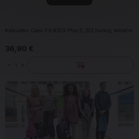
Kalkulator Casio FX-85ES Plus-2, 252 funkcij, tehnični
36,90 €
Količina