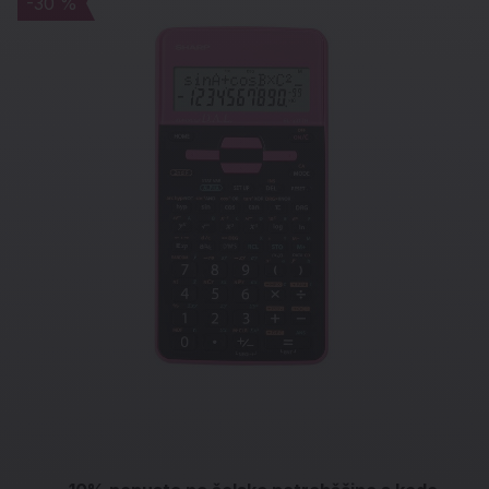
-30 %