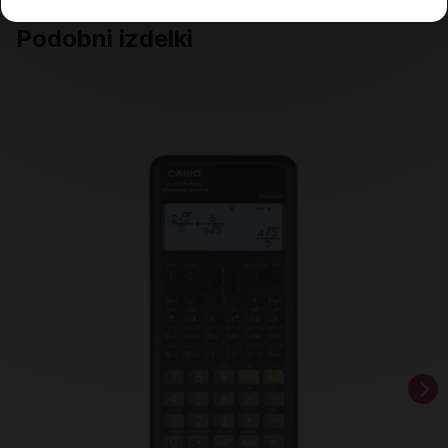
Podobni izdelki