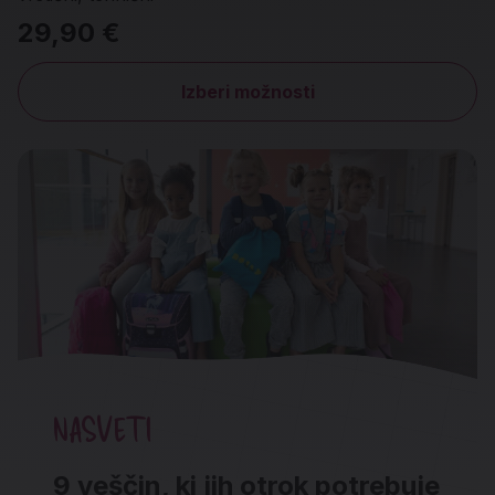
29,90 €
Izberi možnosti
NASVETI
9 veščin, ki jih otrok potrebuje