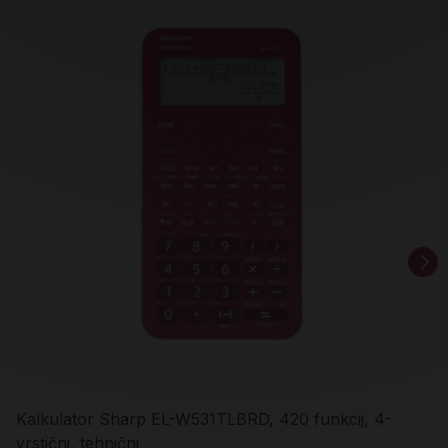
Kalkulator Sharp EL-W531TLBRD, 420 funkcij, 4-
vrstični, tehnični