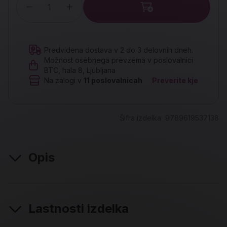
Količina
Predvidena dostava v 2 do 3 delovnih dneh.
Možnost osebnega prevzema v poslovalnici
BTC, hala 8, Ljubljana
Na zalogi v
11
poslovalnicah
Preverite kje
Šifra izdelka:
9789619537138
Opis
Lastnosti izdelka