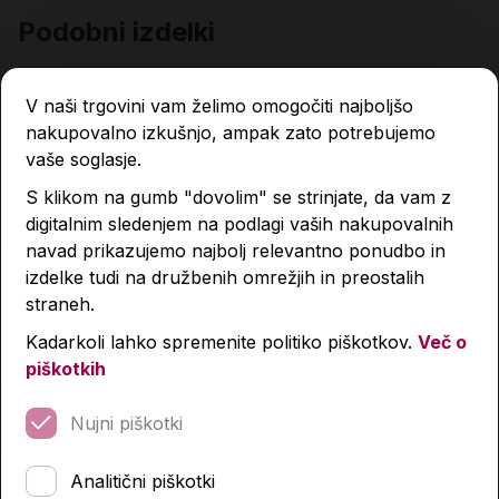
Podobni izdelki
V naši trgovini vam želimo omogočiti najboljšo
nakupovalno izkušnjo, ampak zato potrebujemo
vaše soglasje.
S klikom na gumb "dovolim" se strinjate, da vam z
digitalnim sledenjem na podlagi vaših nakupovalnih
navad prikazujemo najbolj relevantno ponudbo in
izdelke tudi na družbenih omrežjih in preostalih
straneh.
Kadarkoli lahko spremenite politiko piškotkov.
Več o
piškotkih
Nujni piškotki
Analitični piškotki