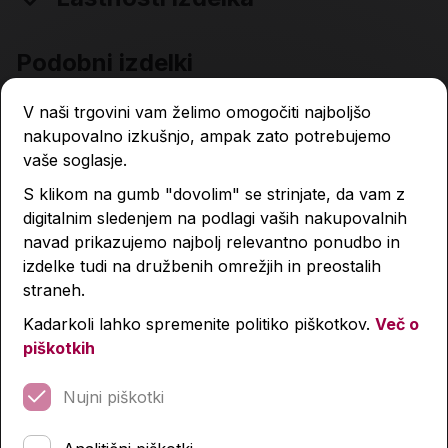
Podobni izdelki
V naši trgovini vam želimo omogočiti najboljšo
nakupovalno izkušnjo, ampak zato potrebujemo
vaše soglasje.
S klikom na gumb "dovolim" se strinjate, da vam z
digitalnim sledenjem na podlagi vaših nakupovalnih
navad prikazujemo najbolj relevantno ponudbo in
izdelke tudi na družbenih omrežjih in preostalih
straneh.
Kadarkoli lahko spremenite politiko piškotkov.
Več o
piškotkih
Nujni piškotki