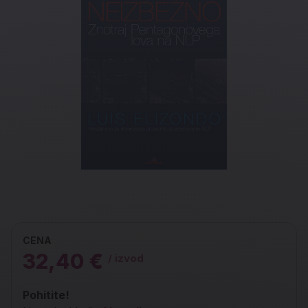
CENA
32,40 €
/ izvod
Pohitite!