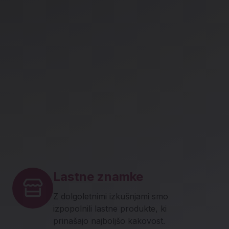
Lastne znamke
Z dolgoletnimi izkušnjami smo
izpopolnili lastne produkte, ki
prinašajo najboljšo kakovost.