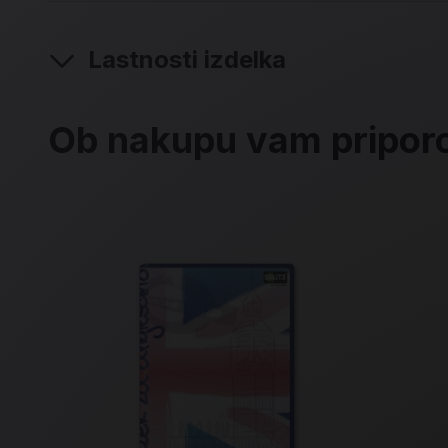
Lastnosti izdelka
Ob nakupu vam pripo