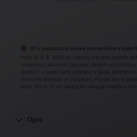
10% popusta na šolske potrebščine s kodo
Velja do 9. 8. 2026 ob nakupu izbranih šolskih po
učbenikov, delovnih zvezkov, šolskih priročnikov, l
izdelkov v super ceni, izdelkov v akciji, darilnih b
tehničnih izdelkov in obrazcev. Popust se ne seš
kodo SOLA-10 ob zaključku nakupa vnesite v oke
Opis