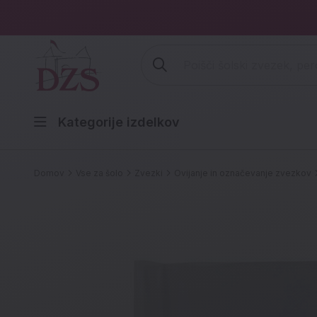
Vpišite iskalni niz (šolski zvezek,
Kategorije izdelkov
Domov
Vse za šolo
Zvezki
Ovijanje in označevanje zvezkov