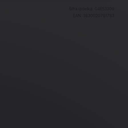
Šifra izdelka:
G4E53309
EAN:
3830020761783