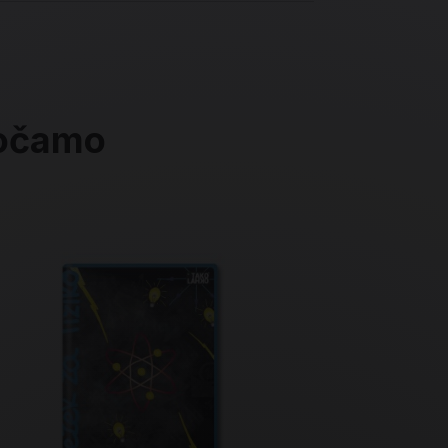
ročamo