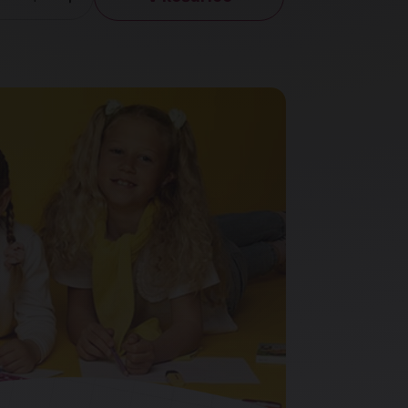
Količina
Preverit