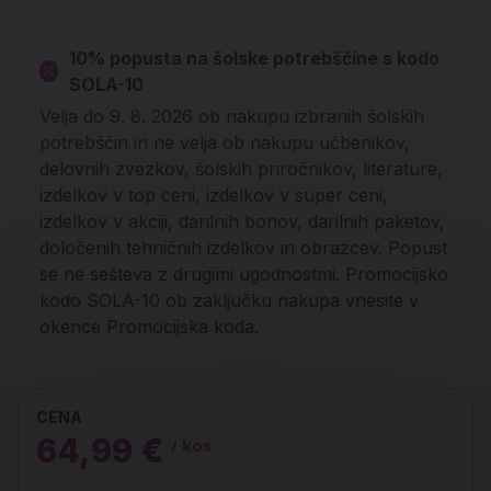
10% popusta na šolske potrebščine s kodo
SOLA-10
Velja do 9. 8. 2026 ob nakupu izbranih šolskih
potrebščin in ne velja ob nakupu učbenikov,
delovnih zvezkov, šolskih priročnikov, literature,
izdelkov v top ceni, izdelkov v super ceni,
izdelkov v akciji, darilnih bonov, darilnih paketov,
določenih tehničnih izdelkov in obrazcev. Popust
se ne sešteva z drugimi ugodnostmi. Promocijsko
kodo SOLA-10 ob zaključku nakupa vnesite v
okence Promocijska koda.
CENA
64,99 €
/ kos