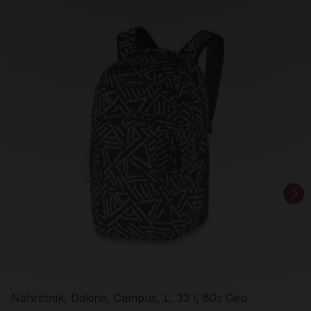
Nahrbtnik, Dakine, Campus, L, 33 l, 80s Geo