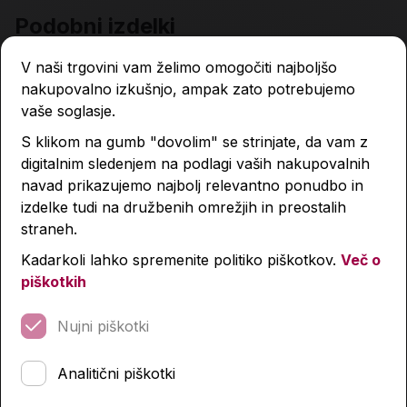
Podobni izdelki
V naši trgovini vam želimo omogočiti najboljšo
nakupovalno izkušnjo, ampak zato potrebujemo
vaše soglasje.
S klikom na gumb "dovolim" se strinjate, da vam z
digitalnim sledenjem na podlagi vaših nakupovalnih
navad prikazujemo najbolj relevantno ponudbo in
izdelke tudi na družbenih omrežjih in preostalih
straneh.
Kadarkoli lahko spremenite politiko piškotkov.
Več o
piškotkih
Nujni piškotki
Analitični piškotki