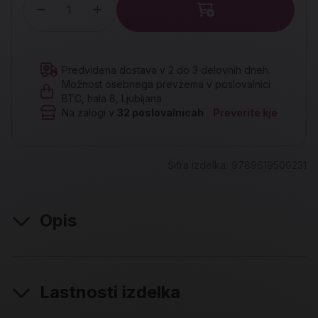
Količina
Predvidena dostava v 2 do 3 delovnih dneh.
Možnost osebnega prevzema v poslovalnici
BTC, hala 8, Ljubljana
Na zalogi v
32
poslovalnicah
Preverite kje
Šifra izdelka:
9789619500231
Opis
Lastnosti izdelka