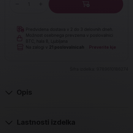
Količina
Predvidena dostava v 2 do 3 delovnih dneh.
Možnost osebnega prevzema v poslovalnici
BTC, hala 8, Ljubljana
Na zalogi v
21
poslovalnicah
Preverite kje
Šifra izdelka:
9789610186274
Opis
Lastnosti izdelka