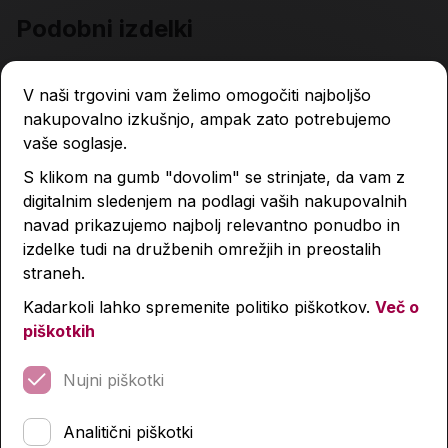
Podobni izdelki
V naši trgovini vam želimo omogočiti najboljšo
nakupovalno izkušnjo, ampak zato potrebujemo
vaše soglasje.
S klikom na gumb "dovolim" se strinjate, da vam z
digitalnim sledenjem na podlagi vaših nakupovalnih
navad prikazujemo najbolj relevantno ponudbo in
izdelke tudi na družbenih omrežjih in preostalih
straneh.
Kadarkoli lahko spremenite politiko piškotkov.
Več o
piškotkih
Nujni piškotki
Analitični piškotki