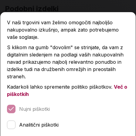
Podobni izdelki
V naši trgovini vam želimo omogočiti najboljšo
nakupovalno izkušnjo, ampak zato potrebujemo
vaše soglasje.
S klikom na gumb "dovolim" se strinjate, da vam z
digitalnim sledenjem na podlagi vaših nakupovalnih
navad prikazujemo najbolj relevantno ponudbo in
izdelke tudi na družbenih omrežjih in preostalih
straneh.
Kadarkoli lahko spremenite politiko piškotkov.
Več o
piškotkih
Nujni piškotki
Analitični piškotki