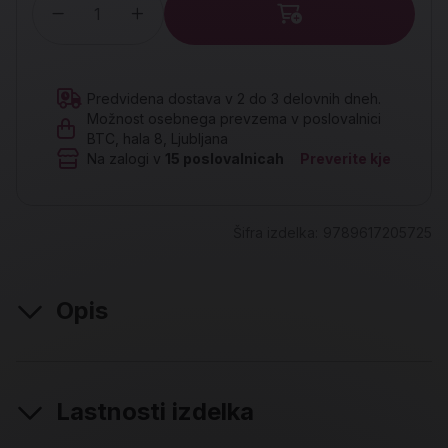
Količina
Predvidena dostava v 2 do 3 delovnih dneh.
Možnost osebnega prevzema v poslovalnici
BTC, hala 8, Ljubljana
Na zalogi v
15
poslovalnicah
Preverite kje
Šifra izdelka:
9789617205725
Opis
Lastnosti izdelka