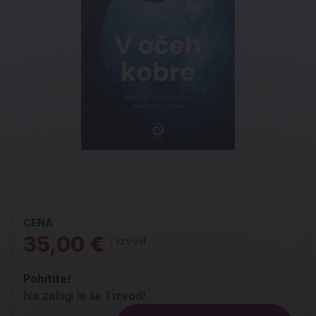
CENA
35,00 €
/ izvod
Pohitite!
Na zalogi le še
1 izvod
!